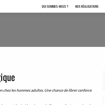
QUI SOMMES-NOUS ?
NOS RÉALISATIONS
gique
ion
chez les hommes adultes. Une chance de librer
cenforce