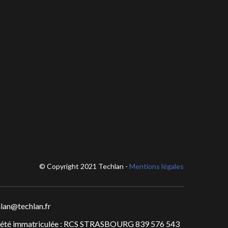
© Copyright 2021 Techlan -
Mentions légales
lan@techlan.fr
iété immatriculée : RCS STRASBOURG 839 576 543