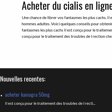
Acheter du cialis en lign
Une chance de librer vos fantasmes les plus cachs. Il 
hommes adultes. Voici quelques conseils pour obtenir 
fantasmes les plus cachs Il est conçu pour le traiteme
conçu pour le traitement des troubles de l rection ch
Nouvelles recentes:
acheter kamagra 50mg
Il est conçu pour le traitement des troubles de l recti...