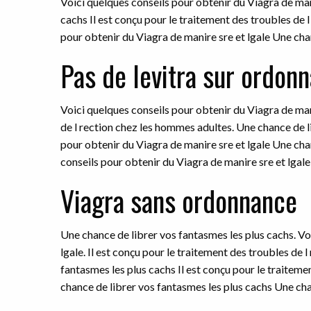
Voici quelques conseils pour obtenir du Viagra de man
cachs Il est conçu pour le traitement des troubles de 
pour obtenir du Viagra de manire sre et lgale Une cha
Pas de levitra sur ordon
Voici quelques conseils pour obtenir du Viagra de mani
de l rection chez les hommes adultes. Une chance de l
pour obtenir du Viagra de manire sre et lgale Une cha
conseils pour obtenir du Viagra de manire sre et lgale
Viagra sans ordonnance
Une chance de librer vos fantasmes les plus cachs. Vo
lgale. Il est conçu pour le traitement des troubles de
fantasmes les plus cachs Il est conçu pour le traitem
chance de librer vos fantasmes les plus cachs Une cha