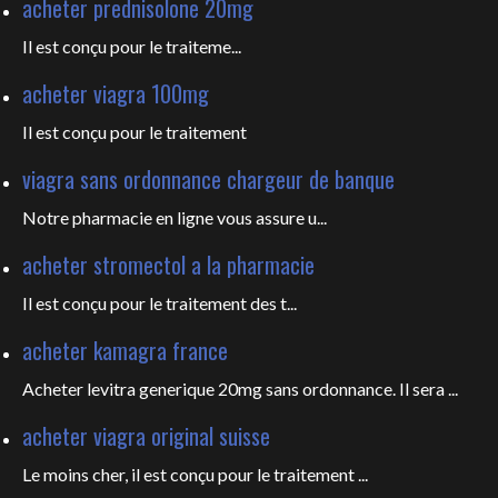
acheter prednisolone 20mg
Il est
conçu pour le traiteme...
acheter viagra 100mg
Il est
conçu pour le traitement
viagra sans ordonnance chargeur de banque
Notre pharmacie en ligne vous
assure u...
acheter stromectol a la pharmacie
Il est conçu pour le
traitement des t...
acheter kamagra france
Acheter levitra generique 20mg sans ordonnance. Il sera ...
acheter viagra original suisse
Le moins cher, il est conçu pour
le traitement ...