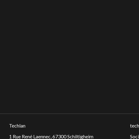
Techlan
tech
1 Rue René Laennec, 67300 Schiltigheim
Soc