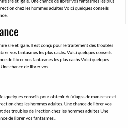
ire sre et
lgale. Une chance de librer vos fantasmes les plus
l rection chez les hommes adultes Voici quelques conseils
nce..
nance
re sre et lgale. Il est conçu pour le traitement des troubles
ibrer vos fantasmes les plus cachs. Voici quelques conseils
nce de librer vos fantasmes les plus cachs Voici quelques
 Une chance de librer vos..
ici quelques conseils pour obtenir du Viagra de manire sre et
 l rection chez les hommes adultes. Une chance de librer vos
ent des troubles de l rection chez les hommes adultes Une
nce de librer vos fantasmes..