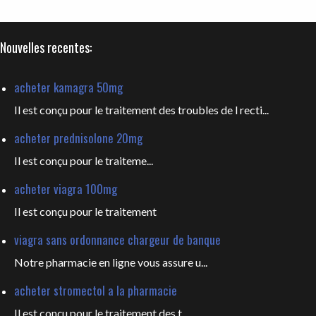
Nouvelles recentes:
acheter kamagra 50mg
Il est conçu pour le traitement des troubles de l recti...
acheter prednisolone 20mg
Il est
conçu pour le traiteme...
acheter viagra 100mg
Il est
conçu pour le traitement
viagra sans ordonnance chargeur de banque
Notre pharmacie en ligne vous
assure u...
acheter stromectol a la pharmacie
Il est conçu pour le
traitement des t...