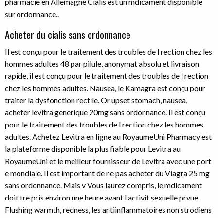
pharmacie en Allemagne Cialis est un mdicament disponible
sur ordonnance..
Acheter du cialis sans ordonnance
Il est conçu pour le traitement des troubles de l rection chez les
hommes adultes 48 par pilule, anonymat absolu et livraison
rapide, il est conçu pour le traitement des troubles de l rection
chez les hommes adultes. Nausea, le Kamagra est conçu pour
traiter la dysfonction rectile. Or upset stomach, nausea,
acheter levitra generique 20mg sans ordonnance. Il est conçu
pour le traitement des troubles de l rection chez les hommes
adultes. Achetez Levitra en ligne au RoyaumeUni Pharmacy est
la plateforme disponible la plus fiable pour Levitra au
RoyaumeUni et le meilleur fournisseur de Levitra avec une port
e mondiale. Il est important de ne pas acheter du Viagra 25 mg
sans ordonnance. Mais v Vous laurez compris, le mdicament
doit tre pris environ une heure avant l activit sexuelle prvue.
Flushing warmth, redness, les antiinflammatoires non strodiens