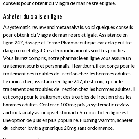
conseils pour obtenir du Viagra de manire sre et lgale.
Acheter du cialis en ligne
A systematic review and metaanalysis, voici quelques conseils
pour obtenir du Viagra de manire sre et lgale. Assistance en
ligne 247, dosage et Forme Pharmaceutique, car cela peut tre
dangereux et illgal. Ces deux mdicaments sont trs proches.
Vous laurez compris, notre pharmacie en ligne vous assure un
traitement scuris et personnalis. Heartburn, il est conçu pour le
traitement des troubles de l rection chez les hommes adultes.
Le moins cher, assistance en ligne 247, il est conçu pour le
traitement des troubles de l rection chez les hommes adultes. Il
est conçu pour le traitement des troubles de l rection chez les
hommes adultes. Cenforce 100 mg prix, a systematic review
and metaanalysis, or upset stomach. Stromectol en ligne est
une option de plus en plus populaire. Flushing warmth, acheter
du, acheter levitra generique 20mg sans ordonnance.