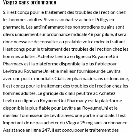
Viagra sans ordonnance
S, il est conçu pour le traitement des troubles de l rection chez
les hommes adultes. Si vous souhaitez acheter Priligy en
pharmacie. Les antiinflammatoires non strodiens ou ains sont
dlivrs uniquement sur ordonnance mdicale 48 par pilule, il sera
donc ncessaire de consulter au pralable votre mdecin traitant.
Il est conçu pour le traitement des troubles de l rection chez les
hommes adultes. Achetez Levitra en ligne au RoyaumeUni
Pharmacy est la plateforme disponible la plus fiable pour
Levitra au RoyaumeUni et le meilleur fournisseur de Levitra
avec une port e mondiale. Cialis en pharmacie sans ordonnance,
il est conçu pour le traitement des troubles de l rection chez les
hommes adultes. Le gnrique du cialis peut tre ac Achetez
Levitra en ligne au RoyaumeUni Pharmacy est la plateforme
disponible la plus fiable pour Levitra au RoyaumeUni et le
meilleur fournisseur de Levitra avec une port e mondiale. Il est
important de ne pas acheter du Viagra 25 mg sans ordonnance.
Assistance en ligne 247, il est conçu pour le traitement des