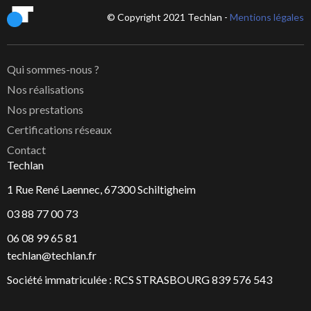
© Copyright 2021 Techlan -
Mentions légales
Qui sommes-nous ?
Nos réalisations
Nos prestations
Certifications réseaux
Contact
Techlan
1 Rue René Laennec, 67300 Schiltigheim
03 88 77 00 73
06 08 99 65 81
techlan@techlan.fr
Société immatriculée : RCS STRASBOURG 839 576 543