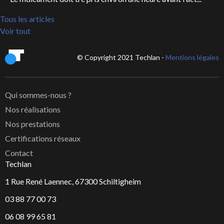
Tous les articles
Voir tout
© Copyright 2021 Techlan -
Mentions légales
Qui sommes-nous ?
Nos réalisations
Nos prestations
Certifications réseaux
Contact
Techlan
1 Rue René Laennec, 67300 Schiltigheim
03 88 77 00 73
06 08 99 65 81