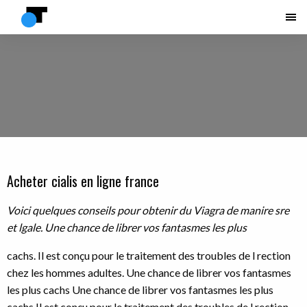
Acheter cialis en ligne france
Voici quelques conseils pour obtenir du Viagra de manire
sre
et lgale. Une
chance de librer
vos fantasmes les
plus
cachs. Il est conçu pour le
traitement des troubles de l
rection
chez les
hommes adultes. Une chance de librer vos fantasmes
les plus cachs Une chance de librer vos fantasmes les plus
cachs Il est conçu pour le traitement des troubles de l rection