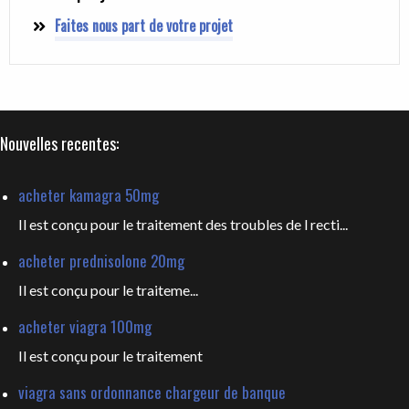
Faites nous part de votre projet
Nouvelles recentes:
acheter kamagra 50mg
Il est conçu pour le traitement des troubles de l recti...
acheter prednisolone 20mg
Il est
conçu pour le traiteme...
acheter viagra 100mg
Il est
conçu pour le traitement
viagra sans ordonnance chargeur de banque