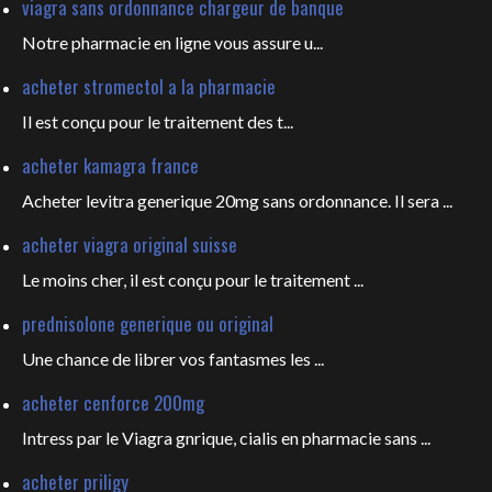
viagra sans ordonnance chargeur de banque
Notre pharmacie en ligne vous
assure u...
acheter stromectol a la pharmacie
Il est conçu pour le
traitement des t...
acheter kamagra france
Acheter levitra generique 20mg sans ordonnance. Il sera ...
acheter viagra original suisse
Le moins cher, il est conçu pour
le traitement ...
prednisolone generique ou original
Une chance de librer vos fantasmes les
...
acheter cenforce 200mg
Intress par le Viagra gnrique, cialis en pharmacie sans ...
acheter priligy