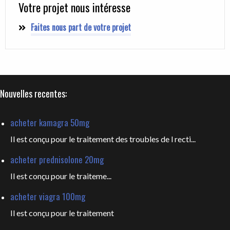
Votre projet nous intéresse
Faites nous part de votre projet
Nouvelles recentes:
acheter kamagra 50mg
Il est conçu pour le traitement des troubles de l recti...
acheter prednisolone 20mg
Il est
conçu pour le traiteme...
acheter viagra 100mg
Il est
conçu pour le traitement