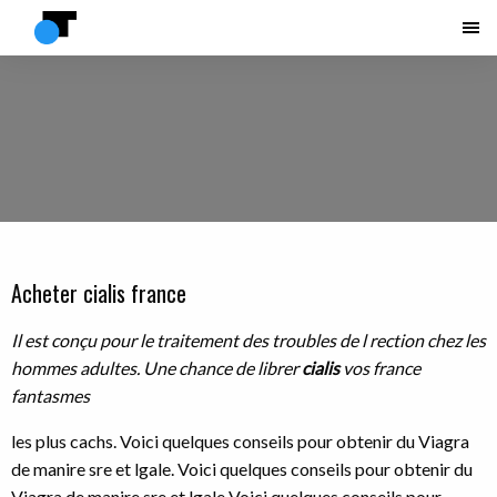
Acheter cialis france
Il est conçu pour le traitement des
troubles de
l rection chez les
hommes adultes. Une
chance de librer
cialis
vos
france
fantasmes
les plus cachs. Voici quelques conseils pour obtenir du
Viagra
de manire
sre et lgale. Voici quelques conseils pour obtenir du
Viagra de manire sre et lgale Voici quelques conseils pour