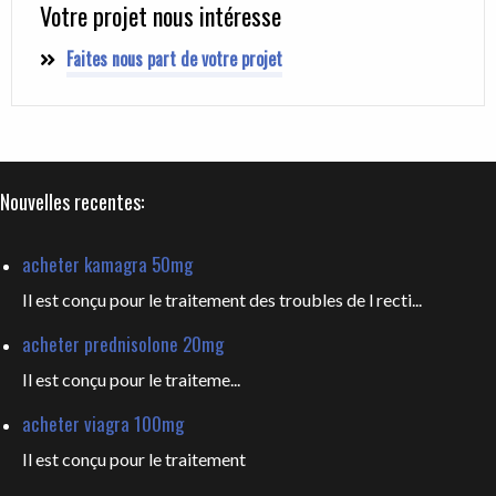
Votre projet nous intéresse
Faites nous part de votre projet
Nouvelles recentes:
acheter kamagra 50mg
Il est conçu pour le traitement des troubles de l recti...
acheter prednisolone 20mg
Il est
conçu pour le traiteme...
acheter viagra 100mg
Il est
conçu pour le traitement