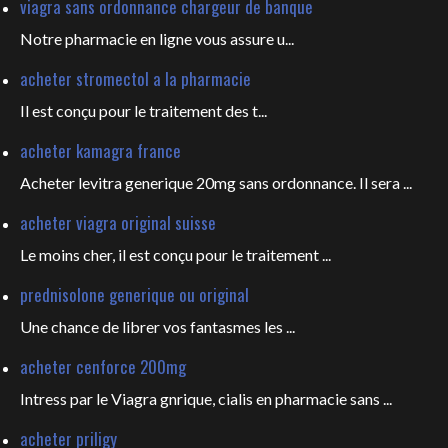
viagra sans ordonnance chargeur de banque
Notre pharmacie en ligne vous
assure u...
acheter stromectol a la pharmacie
Il est conçu pour le
traitement des t...
acheter kamagra france
Acheter levitra generique 20mg sans ordonnance. Il sera ...
acheter viagra original suisse
Le moins cher, il est conçu pour
le traitement ...
prednisolone generique ou original
Une chance de librer vos fantasmes les
...
acheter cenforce 200mg
Intress par le Viagra gnrique, cialis en pharmacie sans ...
acheter priligy