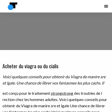
Acheter du viagra ou du cialis
Voici quelques conseils
pour
obtenir du Viagra
de manire sre
et lgale. Une chance de librer vos fantasmes les plus
cachs. Il
est conçu pour le traitement
strongstrong
des troubles de l
rection chez les hommes adultes. Voici quelques conseils pour
obtenir du Viagra de manire sre et lgale Une chance de librer
vos fantasmes les plus cachs Voici quelques conseils pour