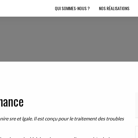
QUI SOMMES-NOUS ?
NOS RÉALISATIONS
nnance
re sre et lgale. Il est conçu pour le traitement des troubles