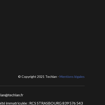
© Copyright 2021 Techlan -
Mentions légales
lan@techlan.fr
iété immatriculée : RCS STRASBOURG 839 576 543