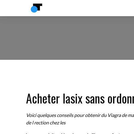
Acheter lasix sans ordo
Voici quelques conseils pour obtenir du Viagra de mani
de l rection chez les