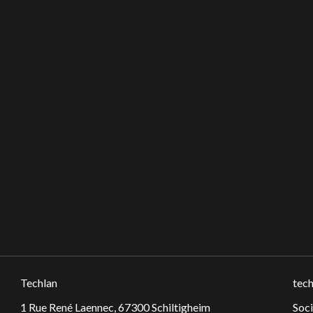
Techlan
tech
1 Rue René Laennec, 67300 Schiltigheim
Soc