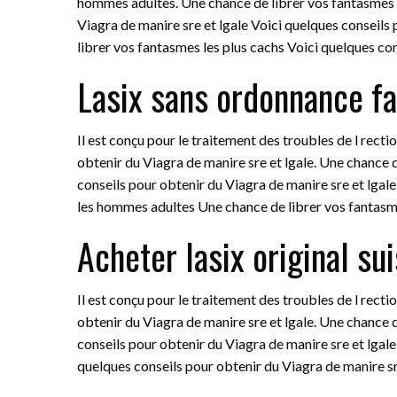
hommes adultes. Une chance de librer vos fantasmes l
Viagra de manire sre et lgale Voici quelques conseils
librer vos fantasmes les plus cachs Voici quelques con
Lasix sans ordonnance f
Il est conçu pour le traitement des troubles de l rect
obtenir du Viagra de manire sre et lgale. Une chance d
conseils pour obtenir du Viagra de manire sre et lgale 
les hommes adultes Une chance de librer vos fantasme
Acheter lasix original su
Il est conçu pour le traitement des troubles de l rect
obtenir du Viagra de manire sre et lgale. Une chance d
conseils pour obtenir du Viagra de manire sre et lgal
quelques conseils pour obtenir du Viagra de manire sre 