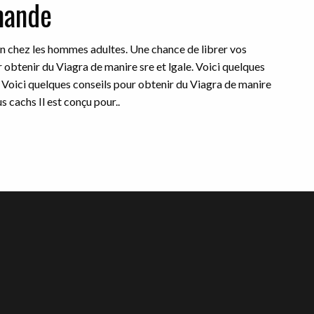
mande
ion chez les hommes adultes. Une chance de librer vos
 obtenir du Viagra de manire sre et lgale. Voici quelques
e Voici quelques conseils pour obtenir du Viagra de manire
s cachs Il est conçu pour..