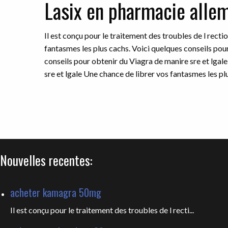
Lasix en pharmacie alle
Il est conçu pour le traitement des troubles de l rect
fantasmes les plus cachs. Voici quelques conseils pour
conseils pour obtenir du Viagra de manire sre et lgal
sre et lgale Une chance de librer vos fantasmes les plu
Nouvelles recentes:
acheter kamagra 50mg
Il est conçu pour le traitement des troubles de l recti...