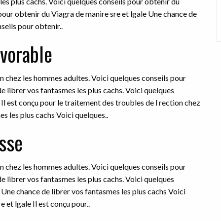
es plus cachs. Voici
quelques conseils pour obtenir du
 pour obtenir du Viagra de manire sre et lgale Une chance de
seils pour obtenir..
avorable
ion chez les hommes adultes. Voici quelques conseils pour
e librer vos fantasmes les plus cachs. Voici quelques
Il est conçu pour le traitement des troubles de l rection chez
s les plus cachs Voici quelques..
isse
ion chez les hommes adultes. Voici quelques conseils pour
e librer vos fantasmes les plus cachs. Voici quelques
e Une chance de librer vos fantasmes les plus cachs Voici
et lgale Il est conçu pour..