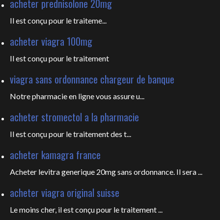
acheter prednisolone 20mg
Il est
conçu pour le traiteme...
acheter viagra 100mg
Il est
conçu pour le traitement
viagra sans ordonnance chargeur de banque
Notre pharmacie en ligne vous
assure u...
acheter stromectol a la pharmacie
Il est conçu pour le
traitement des t...
acheter kamagra france
Acheter levitra generique 20mg sans ordonnance. Il sera ...
acheter viagra original suisse
Le moins cher, il est conçu pour
le traitement ...