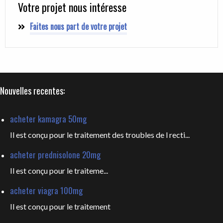
Votre projet nous intéresse
Faites nous part de votre projet
Nouvelles recentes:
acheter kamagra 50mg
Il est conçu pour le traitement des troubles de l recti...
acheter prednisolone 20mg
Il est
conçu pour le traiteme...
acheter viagra 100mg
Il est
conçu pour le traitement