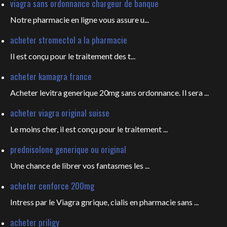
viagra sans ordonnance chargeur de banque
Notre pharmacie en ligne vous
assure u...
acheter stromectol a la pharmacie
Il est conçu pour le
traitement des t...
acheter kamagra france
Acheter levitra generique 20mg sans ordonnance. Il sera ...
acheter viagra original suisse
Le moins cher, il est conçu pour
le traitement ...
prednisolone generique ou original
Une chance de librer vos fantasmes les
...
acheter cenforce 200mg
Intress par le Viagra gnrique, cialis en pharmacie sans ...
acheter priligy