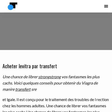
Acheter levitra par transfert
Une chance de
librer
strongstrong
vos fantasmes les
plus
cachs. Voici quelques conseils pour
obtenir du Viagra de
manire
transfert
sre
et lgale. Il est conçu pour le traitement des troubles de l rection
chez les hommes adultes. Une chance de librer vos fantasmes
les plus cachs Une chance de librer vos fantasmes les plus