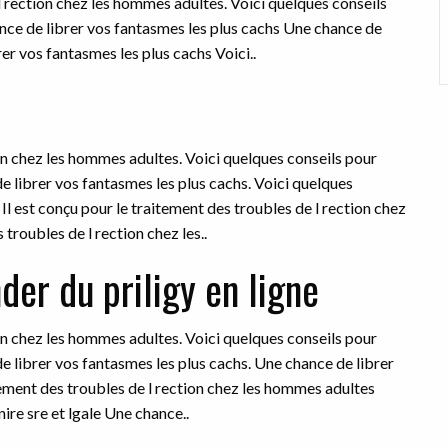
l rection chez
les hommes adultes. Voici quelques conseils
ance de librer vos fantasmes les plus cachs Une chance de
er vos fantasmes les plus cachs Voici..
ion chez les hommes adultes. Voici quelques conseils pour
e librer vos fantasmes les plus cachs. Voici quelques
Il est conçu pour le traitement des troubles de l rection chez
troubles de l rection chez les..
er du priligy en ligne
ion chez les hommes adultes. Voici quelques conseils pour
e librer vos fantasmes les plus cachs. Une chance de librer
itement des troubles de l rection chez les hommes adultes
ire sre et lgale Une chance..