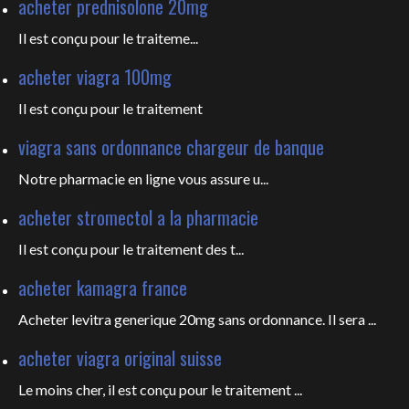
acheter prednisolone 20mg
Il est
conçu pour le traiteme...
acheter viagra 100mg
Il est
conçu pour le traitement
viagra sans ordonnance chargeur de banque
Notre pharmacie en ligne vous
assure u...
acheter stromectol a la pharmacie
Il est conçu pour le
traitement des t...
acheter kamagra france
Acheter levitra generique 20mg sans ordonnance. Il sera ...
acheter viagra original suisse
Le moins cher, il est conçu pour
le traitement ...