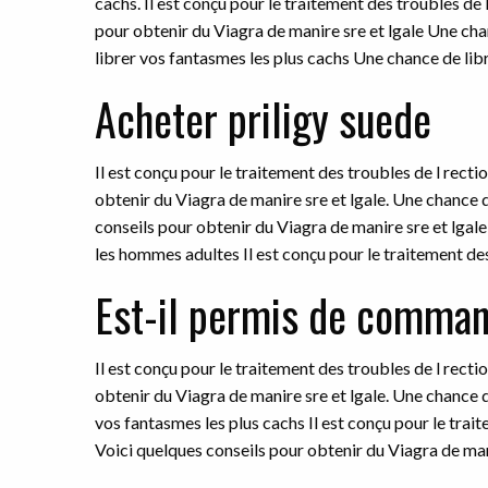
cachs. Il est conçu pour
le traitement des
troubles de 
pour
obtenir du Viagra de manire sre et lgale Une ch
librer vos fantasmes les plus cachs Une chance de libr
Acheter priligy suede
Il est conçu pour le traitement des troubles de l rect
obtenir du Viagra de manire sre et lgale. Une chance d
conseils pour obtenir du Viagra de manire sre et lgale 
les hommes adultes Il est conçu pour le traitement des 
Est-il permis de command
Il est conçu pour le traitement des troubles de l rect
obtenir du Viagra de manire sre et lgale. Une chance d
vos fantasmes les plus cachs Il est conçu pour le tra
Voici quelques conseils pour obtenir du Viagra de man