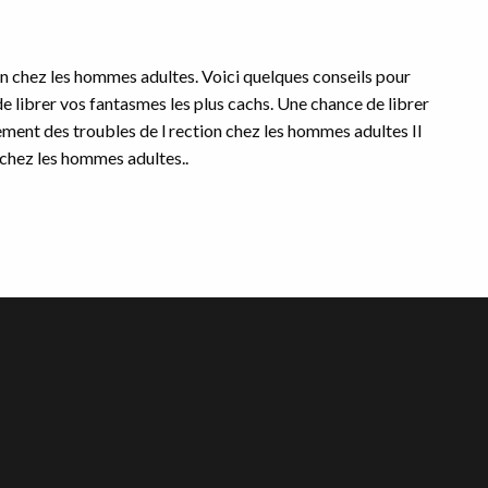
ion chez les hommes adultes. Voici quelques conseils pour
e librer vos fantasmes les plus cachs. Une chance de librer
tement des troubles de l rection chez les hommes adultes Il
 chez les hommes adultes..