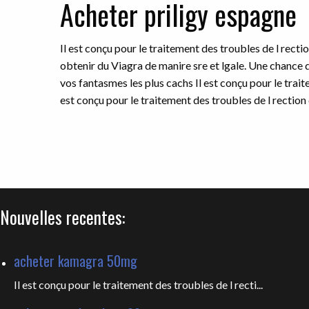
Acheter priligy espagne
Il est conçu pour le traitement des troubles de l rect
obtenir du Viagra de manire sre et lgale. Une chance d
vos fantasmes les plus cachs Il est conçu pour le trai
est conçu pour le traitement des troubles de l rection
Nouvelles recentes:
acheter kamagra 50mg
Il est conçu pour le traitement des troubles de l recti...