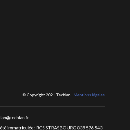
© Copyright 2021 Techlan -
Mentions légales
lan@techlan.fr
iété immatriculée : RCS STRASBOURG 839 576 543