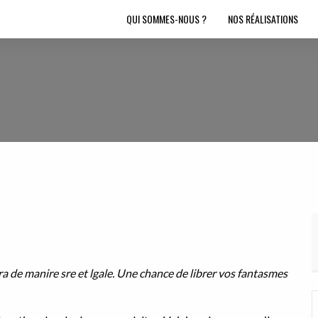
QUI SOMMES-NOUS ?
NOS RÉALISATIONS
ra de
manire sre et lgale. Une chance
de librer vos fantasmes