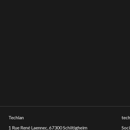
Techlan
tech
1 Rue René Laennec, 67300 Schiltigheim
Soc