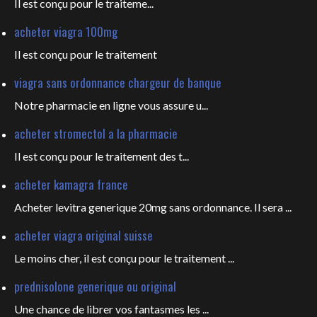
Il est
conçu pour le traiteme...
acheter viagra 100mg
Il est
conçu pour le traitement
viagra sans ordonnance chargeur de banque
Notre pharmacie en ligne vous
assure u...
acheter stromectol a la pharmacie
Il est conçu pour le
traitement des t...
acheter kamagra france
Acheter levitra generique 20mg sans ordonnance. Il sera ...
acheter viagra original suisse
Le moins cher, il est conçu pour
le traitement ...
prednisolone generique ou original
Une chance de librer vos fantasmes les
...