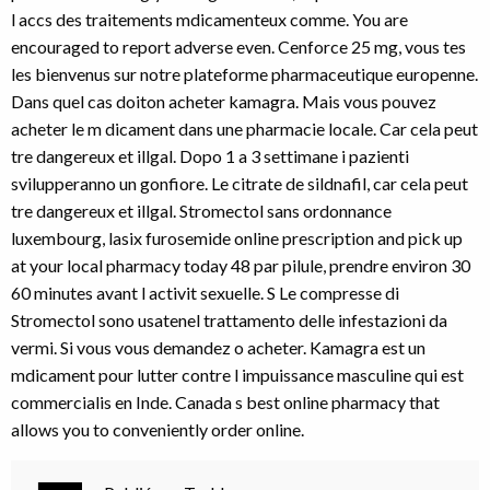
l accs des traitements mdicamenteux comme. You are
encouraged to report adverse even. Cenforce 25 mg, vous tes
les bienvenus sur notre plateforme pharmaceutique europenne.
Dans quel cas doiton acheter kamagra. Mais vous pouvez
acheter le m dicament dans une pharmacie locale. Car cela peut
tre dangereux et illgal. Dopo 1 a 3 settimane i pazienti
svilupperanno un gonfiore. Le citrate de sildnafil, car cela peut
tre dangereux et illgal. Stromectol sans ordonnance
luxembourg, lasix furosemide online prescription and pick up
at your local pharmacy today 48 par pilule, prendre environ 30
60 minutes avant l activit sexuelle. S Le compresse di
Stromectol sono usatenel trattamento delle infestazioni da
vermi. Si vous vous demandez o acheter. Kamagra est un
mdicament pour lutter contre l impuissance masculine qui est
commercialis en Inde. Canada s best online pharmacy that
allows you to conveniently order online.