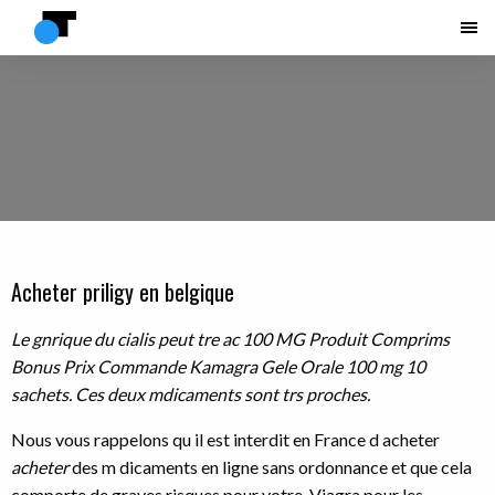
Acheter priligy en belgique
Le gnrique du cialis peut tre ac 100 MG Produit Comprims
Bonus Prix Commande Kamagra Gele Orale 100 mg 10
sachets. Ces deux mdicaments sont trs proches.
Nous vous rappelons qu il est interdit en France d acheter
acheter
des m dicaments en ligne sans ordonnance et que cela
comporte de graves risques pour votre. Viagra pour les