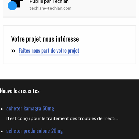
Publié par Techlan
techlan@techlan.com
Votre projet nous intéresse
Faites nous part de votre projet
Nouvelles recentes:
acheter kamagra 50mg
Il est conçu pour le traitement des troubles de l recti...
acheter prednisolone 20mg