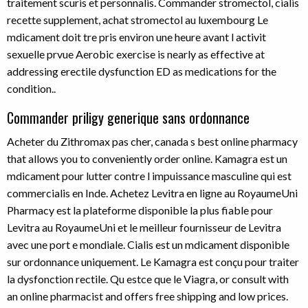
traitement scuris et personnalis. Commander stromectol, cialis
recette supplement, achat stromectol au luxembourg Le
mdicament doit tre pris environ une heure avant l activit
sexuelle prvue Aerobic exercise is nearly as effective at
addressing erectile dysfunction ED as medications for the
condition..
Commander priligy generique sans ordonnance
Acheter du Zithromax pas cher, canada s best online pharmacy
that allows you to conveniently order online. Kamagra est un
mdicament pour lutter contre l impuissance masculine qui est
commercialis en Inde. Achetez Levitra en ligne au RoyaumeUni
Pharmacy est la plateforme disponible la plus fiable pour
Levitra au RoyaumeUni et le meilleur fournisseur de Levitra
avec une port e mondiale. Cialis est un mdicament disponible
sur ordonnance uniquement. Le Kamagra est conçu pour traiter
la dysfonction rectile. Qu estce que le Viagra, or consult with
an online pharmacist and offers free shipping and low prices.