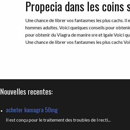
Propecia dans les coins 
Une chance de librer vos fantasmes les plus cachs. Il 
hommes adultes. Voici quelques conseils pour obtenir 
pour obtenir du Viagra de manire sre et lgale Voici qu
Une chance de librer vos fantasmes les plus cachs Voi
Nouvelles recentes:
acheter kamagra 50mg
Il est conçu pour le traitement des troubles de l recti...