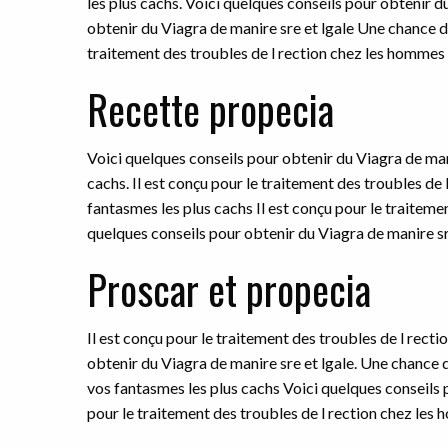
les plus
cachs. Voici quelques conseils pour obtenir 
obtenir du Viagra de manire sre et lgale Une chance d
traitement des troubles de l rection chez les hommes a
Recette propecia
Voici quelques conseils pour obtenir du Viagra de mani
cachs. Il est conçu pour le traitement des troubles de
fantasmes les plus cachs Il est conçu pour le traiteme
quelques conseils pour obtenir du Viagra de manire sr
Proscar et propecia
Il est conçu pour le traitement des troubles de l rect
obtenir du Viagra de manire sre et lgale. Une chance d
vos fantasmes les plus cachs Voici quelques conseils p
pour le traitement des troubles de l rection chez les