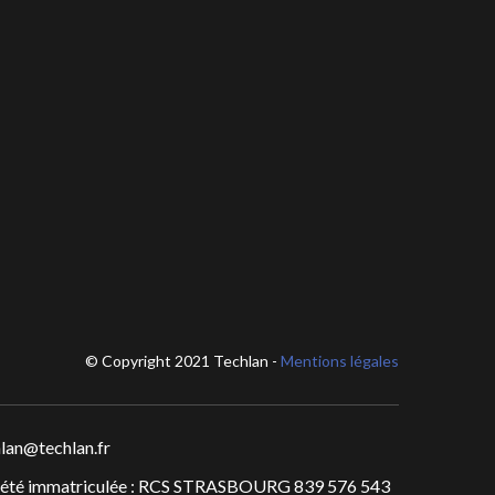
© Copyright 2021 Techlan -
Mentions légales
lan@techlan.fr
iété immatriculée : RCS STRASBOURG 839 576 543