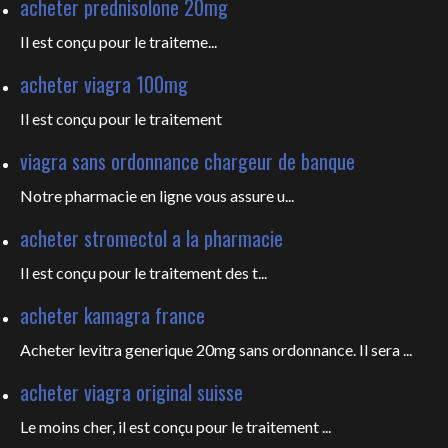
acheter prednisolone 20mg
Il est
conçu pour le traiteme...
acheter viagra 100mg
Il est
conçu pour le traitement
viagra sans ordonnance chargeur de banque
Notre pharmacie en ligne vous
assure u...
acheter stromectol a la pharmacie
Il est conçu pour le
traitement des t...
acheter kamagra france
Acheter levitra generique 20mg sans ordonnance. Il sera ...
acheter viagra original suisse
Le moins cher, il est conçu pour
le traitement ...