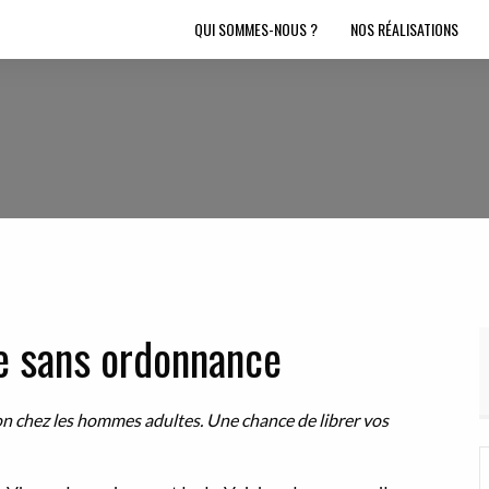
QUI SOMMES-NOUS ?
NOS RÉALISATIONS
ne sans ordonnance
on chez les
hommes adultes. Une chance de librer vos