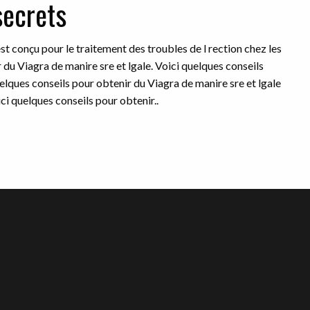
secrets
est conçu pour le traitement des troubles de l rection chez les
du Viagra de manire sre et lgale. Voici quelques conseils
elques conseils pour obtenir du Viagra de manire sre et lgale
ci quelques conseils pour obtenir..