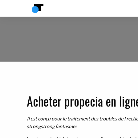
Acheter propecia en lig
Il est conçu pour
le
traitement
des troubles de l recti
strongstrong
fantasmes