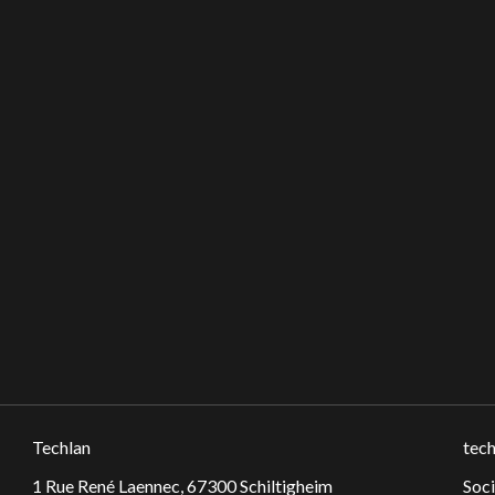
Techlan
tech
1 Rue René Laennec, 67300 Schiltigheim
Soc