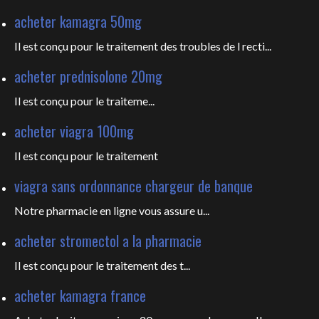
acheter kamagra 50mg
Il est conçu pour le traitement des troubles de l recti...
acheter prednisolone 20mg
Il est
conçu pour le traiteme...
acheter viagra 100mg
Il est
conçu pour le traitement
viagra sans ordonnance chargeur de banque
Notre pharmacie en ligne vous
assure u...
acheter stromectol a la pharmacie
Il est conçu pour le
traitement des t...
acheter kamagra france