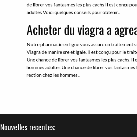
de librer vos fantasmes les plus cachs Il est conçu po
adultes Voici quelques conseils pour obtenir..
Acheter du viagra a agre
Notre pharmacie en ligne vous assure un traitement sc
Viagra de manire sre et lgale. Il est conçu pour le tr
Une chance de librer vos fantasmes les plus cachs. Il 
hommes adultes Une chance de librer vos fantasmes les
rection chez les hommes..
Nouvelles recentes: