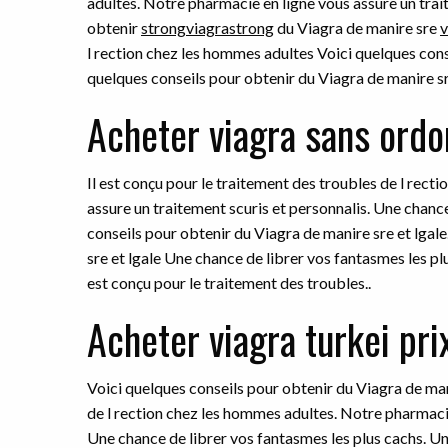
adultes. Notre pharmacie en ligne vous assure un trai
obtenir
strongviagrastrong
du Viagra de manire sre
v
l rection chez les hommes adultes Voici quelques cons
quelques conseils pour obtenir du Viagra de manire sr
Acheter viagra sans ordo
Il est conçu pour le traitement des troubles de l rec
assure un traitement scuris et personnalis. Une chance
conseils pour obtenir du Viagra de manire sre et lgal
sre et lgale Une chance de librer vos fantasmes les pl
est conçu pour le traitement des troubles..
Acheter viagra turkei pri
Voici quelques conseils pour obtenir du Viagra de mani
de l rection chez les hommes adultes. Notre pharmacie
Une chance de librer vos fantasmes les plus cachs. U