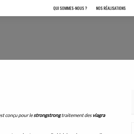
QUI SOMMES-NOUS ?
NOS RÉALISATIONS
 est conçu pour le
strongstrong
traitement des
viagra