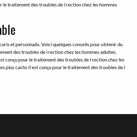
ur le traitement des troubles de l rection chez les hommes
able
uris et personnalis. Voici quelques conseils pour obtenir du
aitement des troubles de l rection chez les hommes adultes.
est conçu pour le traitement des troubles de l rection chez les
 plus cachs Il est conçu pour le traitement des troubles de l