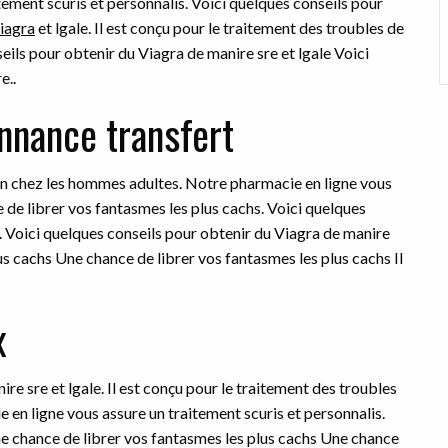
tement scuris et personnalis. Voici quelques
conseils pour
iagra
et lgale. Il est conçu pour le traitement des troubles de
eils pour obtenir du Viagra de manire sre et lgale Voici
e..
nnance transfert
tion chez les hommes adultes. Notre pharmacie en ligne vous
 de librer vos fantasmes les plus cachs. Voici quelques
e. Voici quelques conseils pour obtenir du Viagra de manire
us cachs Une chance de librer vos fantasmes les plus cachs Il
x
re sre et lgale. Il est conçu pour le traitement des troubles
 en ligne vous assure un traitement scuris et personnalis.
ne chance de librer vos fantasmes les plus cachs Une chance