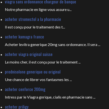
viagra sans ordonnance chargeur de banque
Notre pharmacie en ligne vous
assure u...
acheter stromectol a la pharmacie
Il est conçu pour le
traitement des t...
acheter kamagra france
Acheter levitra generique 20mg sans ordonnance. Il sera ...
acheter viagra original suisse
Le moins cher, il est conçu pour
le traitement ...
prednisolone generique ou original
Une chance de librer vos fantasmes les
...
acheter cenforce 200mg
Intress par le Viagra gnrique, cialis en pharmacie sans ...
acheter priligy