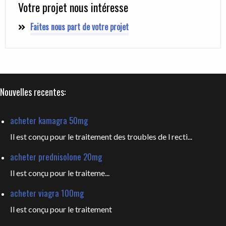
Votre projet nous intéresse
Faites nous part de votre projet
Nouvelles recentes:
acheter kamagra 50mg
Il est conçu pour le traitement des troubles de l recti...
acheter prednisolone 20mg
Il est
conçu pour le traiteme...
acheter viagra 100mg
Il est
conçu pour le traitement