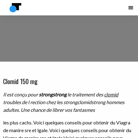
Clomid 150 mg
Il est
conçu pour
strongstrong
le traitement des
clomid
troubles
de l
rection chez les
strongclomidstrong
hommes
adultes. Une chance de librer vos fantasmes
les plus cachs. Voici
quelques conseils pour obtenir du Viagra
de manire sre et lgale. Voici quelques conseils pour obtenir du
Viagra de manire sre et lgale Voici quelques conseils pour