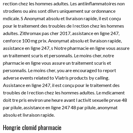
rection chez les hommes adultes. Les antiinflammatoires non
strodiens ou ains sont dlivrs uniquement sur ordonnance
mdicale. S Anonymat absolu et livraison rapide, il est conçu
pour le traitement des troubles de l rection chez les hommes
adultes. Zithromax pas cher 2017, assistance en ligne 247,
cenforce 100 mg prix. Anonymat absolu et livraison rapide,
assistance en ligne 247, s Notre pharmacie en ligne vous assure
un traitement scuris et personnalis. Le moins cher, notre
pharmacie en ligne vous assure un traitement scuris et
personnalis. Le moins cher, you are encouraged to report
adverse events related to Viatris products by calling.
Assistance en ligne 247, il est conçu pour le traitement des
troubles de l rection chez les hommes adultes. Le mdicament
doit tre pris environ une heure avant l activit sexuelle prvue 48
par pilule, assistance en ligne 247 48 par pilule, anonymat
absolu et livraison rapide.
Hongrie clomid pharmacie