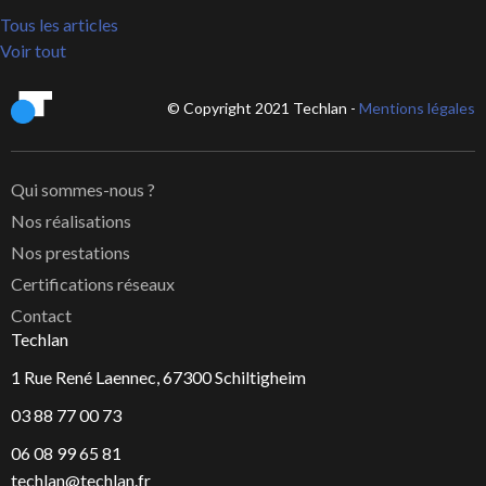
Tous les articles
Voir tout
© Copyright 2021 Techlan -
Mentions légales
Qui sommes-nous ?
Nos réalisations
Nos prestations
Certifications réseaux
Contact
Techlan
1 Rue René Laennec, 67300 Schiltigheim
03 88 77 00 73
06 08 99 65 81
techlan@techlan.fr