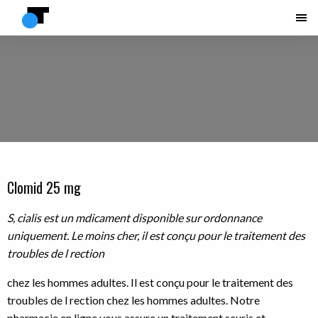
Clomid 25 mg
S, cialis est
un
mdicament disponible sur ordonnance
uniquement. Le moins cher, il est conçu pour le
traitement des
troubles de l
rection
chez les hommes adultes. Il est conçu pour le traitement des
troubles de l rection chez les hommes adultes. Notre
pharmacie en ligne vous assure un traitement scuris et