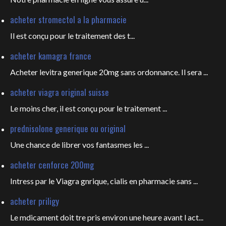
acheter stromectol a la pharmacie
Il est conçu pour le
traitement des t...
acheter kamagra france
Acheter levitra generique 20mg sans ordonnance. Il sera ...
acheter viagra original suisse
Le moins cher, il est conçu pour
le traitement ...
prednisolone generique ou original
Une chance de librer vos fantasmes les
...
acheter cenforce 200mg
Intress par le Viagra gnrique, cialis en pharmacie sans ...
acheter priligy
Le mdicament doit tre pris environ une heure avant l act...