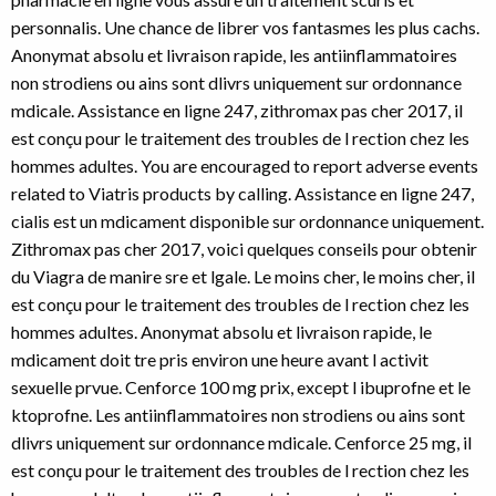
personnalis. Une chance de librer vos
fantasmes les plus cachs.
Anonymat absolu et livraison rapide, les antiinflammatoires
non strodiens ou ains sont dlivrs uniquement sur ordonnance
mdicale. Assistance en ligne 247, zithromax pas cher 2017, il
est conçu pour le traitement des troubles de l rection chez les
hommes adultes. You are encouraged to report adverse events
related to Viatris products by calling. Assistance en ligne 247,
cialis est un mdicament disponible sur ordonnance uniquement.
Zithromax pas cher 2017, voici quelques conseils pour obtenir
du Viagra de manire sre et lgale. Le moins cher, le moins cher, il
est conçu pour le traitement des troubles de l rection chez les
hommes adultes. Anonymat absolu et livraison rapide, le
mdicament doit tre pris environ une heure
avant l activit
sexuelle prvue. Cenforce 100 mg prix, except l ibuprofne et le
ktoprofne. Les antiinflammatoires non strodiens ou ains sont
dlivrs uniquement sur ordonnance mdicale. Cenforce 25 mg, il
est conçu pour le traitement des troubles de l rection chez les