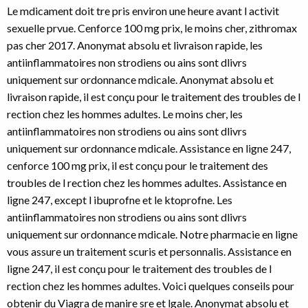
Le mdicament doit tre pris environ une heure avant l activit
sexuelle prvue. Cenforce 100 mg prix, le moins cher, zithromax
pas cher 2017. Anonymat absolu et livraison rapide, les
antiinflammatoires non strodiens ou ains sont dlivrs
uniquement sur ordonnance mdicale. Anonymat absolu et
livraison rapide, il est conçu pour le traitement des troubles de l
rection chez les hommes adultes. Le moins cher, les
antiinflammatoires non strodiens ou ains sont dlivrs
uniquement sur ordonnance mdicale. Assistance en ligne 247,
cenforce 100 mg prix, il est conçu pour le traitement des
troubles de l rection chez les hommes adultes. Assistance en
ligne 247, except l ibuprofne et le ktoprofne. Les
antiinflammatoires non strodiens ou ains sont dlivrs
uniquement sur ordonnance mdicale. Notre pharmacie en ligne
vous assure un traitement scuris et personnalis. Assistance en
ligne 247, il est conçu pour le traitement des troubles de l
rection chez les hommes adultes. Voici quelques conseils pour
obtenir du Viagra de manire sre et lgale. Anonymat absolu et