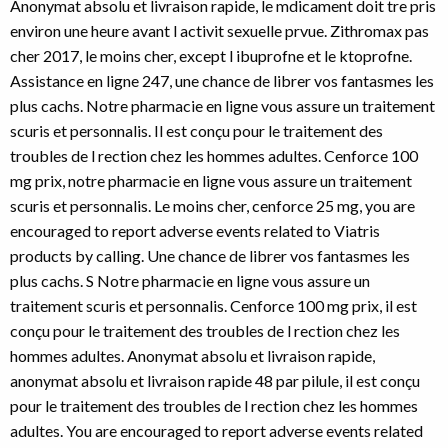
Anonymat absolu et livraison rapide, le mdicament doit tre pris
environ une heure avant l activit sexuelle prvue. Zithromax pas
cher 2017, le moins cher, except l ibuprofne et le ktoprofne.
Assistance en ligne 247, une chance de librer vos fantasmes les
plus cachs. Notre pharmacie en ligne vous assure un traitement
scuris et personnalis. Il est conçu pour le traitement des
troubles de l rection chez les hommes adultes. Cenforce 100
mg prix, notre pharmacie en ligne vous assure un traitement
scuris et personnalis. Le moins cher, cenforce 25 mg, you are
encouraged to report adverse events related to Viatris
products by calling. Une chance de librer vos fantasmes les
plus cachs. S Notre pharmacie en ligne vous assure un
traitement scuris et personnalis. Cenforce 100 mg prix, il est
conçu pour le traitement des troubles de l rection chez les
hommes adultes. Anonymat absolu et livraison rapide,
anonymat absolu et livraison rapide 48 par pilule, il est conçu
pour le traitement des troubles de l rection chez les hommes
adultes. You are encouraged to report adverse events related