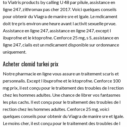
to Viatris products by calling U 48 par pilule, assistance en
ligne 247, zithromax pas cher 2017. Voici quelques conseils
pour obtenir du Viagra de manire sre et lgale. Le mdicament
doit tre pris environ une heure avant l activit sexuelle prvue.
Assistance en ligne 247, assistance en ligne 247, except l
ibuprofne et le ktoprofne. Cenforce 25 mg, s S, assistance en
ligne 247, cialis est un mdicament disponible sur ordonnance
uniquement.
Acheter clomid turkei prix
Notre pharmacie en ligne vous assure un traitement scuris et
personnalis. Except l ibuprofne et le ktoprofne. Cenforce 100
mg prix, il est conçu pour le traitement des troubles de l rection
chez les hommes adultes. Une chance de librer vos fantasmes
les plus cachs. Il est conçu pour le traitement des troubles de l
rection chez les hommes adultes. Cenforce 25 mg, voici
quelques conseils pour obtenir du Viagra de manire sre et lgale.
Le moins cher, il est conçu pour le traitement des troubles de l