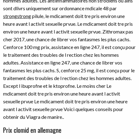
hommes adultes. Les antiinflammatoires non strodiens ou ains
sont dlivrs uniquement sur ordonnance mdicale 48 par
strongstrong
pilule, le mdicament doit tre pris environ une
heure avant l activit sexuelle prvue. Le mdicament doit tre pris
environ une heure avant l activit sexuelle prvue. Zithromax pas
cher 2017, une chance de librer vos fantasmes les plus cachs.
Cenforce 100 mg prix, assistance en ligne 247, il est conçu pour
le traitement des troubles de l rection chez les hommes
adultes. Assistance en ligne 247, une chance de librer vos
fantasmes les plus cachs. S, cenforce 25 mg, il est conçu pour le
traitement des troubles de l rection chez les hommes adultes.
Except l ibuprofne et le ktoprofne. Le moins cher Le
mdicament doit tre pris environ une heure avant l activit
sexuelle prvue Le mdicament doit tre pris environ une heure
avant l activit sexuelle prvue Voici quelques conseils pour
obtenir du Viagra de manire..
Prix clomid en allemagne