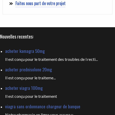
Faites nous part de votre projet
Nouvelles recentes:
acheter kamagra 50mg
Il est conçu pour le traitement des troubles de l recti...
acheter prednisolone 20mg
Il est
conçu pour le traiteme...
acheter viagra 100mg
Il est
conçu pour le traitement
viagra sans ordonnance chargeur de banque
Notre pharmacie en ligne vous
assure u...