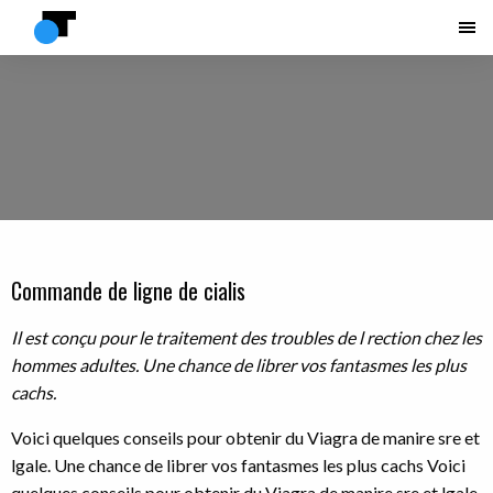
Commande de ligne de cialis
Il est conçu pour le traitement des troubles de
l rection chez les
hommes adultes. Une chance de librer vos fantasmes les plus
cachs.
Voici quelques conseils
pour obtenir du Viagra
de manire sre et
lgale. Une chance de librer vos fantasmes les plus cachs Voici
quelques conseils pour obtenir du Viagra de manire sre et lgale