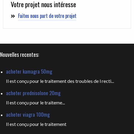
Votre projet nous intéresse
Faites nous part de votre projet
Nouvelles recentes:
acheter kamagra 50mg
Il est conçu pour le traitement des troubles de l recti...
acheter prednisolone 20mg
Il est
conçu pour le traiteme...
acheter viagra 100mg
Il est
conçu pour le traitement