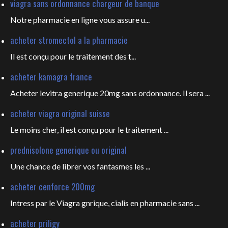
viagra sans ordonnance chargeur de banque
Notre pharmacie en ligne vous
assure u...
acheter stromectol a la pharmacie
Il est conçu pour le
traitement des t...
acheter kamagra france
Acheter levitra generique 20mg sans ordonnance. Il sera ...
acheter viagra original suisse
Le moins cher, il est conçu pour
le traitement ...
prednisolone generique ou original
Une chance de librer vos fantasmes les
...
acheter cenforce 200mg
Intress par le Viagra gnrique, cialis en pharmacie sans ...
acheter priligy