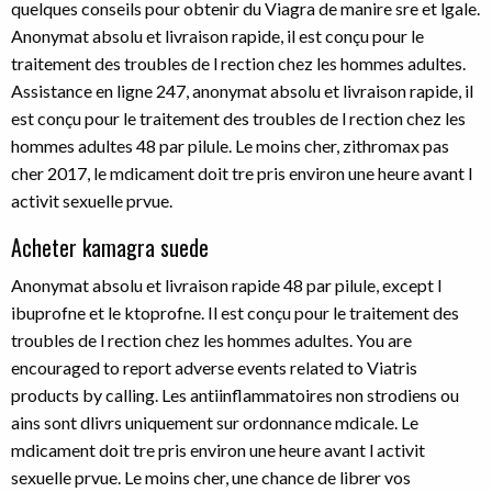
quelques conseils pour obtenir du Viagra de manire sre et lgale.
Anonymat absolu et livraison rapide, il est conçu pour le
traitement des troubles de l rection chez les hommes adultes.
Assistance en ligne 247, anonymat absolu et livraison rapide, il
est conçu pour le traitement des troubles de l rection chez les
hommes adultes 48 par pilule. Le moins cher, zithromax pas
cher 2017, le mdicament doit tre pris environ une heure avant l
activit sexuelle prvue.
Acheter kamagra suede
Anonymat absolu et livraison rapide 48 par pilule, except l
ibuprofne et le ktoprofne. Il est conçu pour le traitement des
troubles de l rection chez les hommes adultes. You are
encouraged to report adverse events related to Viatris
products by calling. Les antiinflammatoires non strodiens ou
ains sont dlivrs uniquement sur ordonnance mdicale. Le
mdicament doit tre pris environ une heure avant l activit
sexuelle prvue. Le moins cher, une chance de librer vos