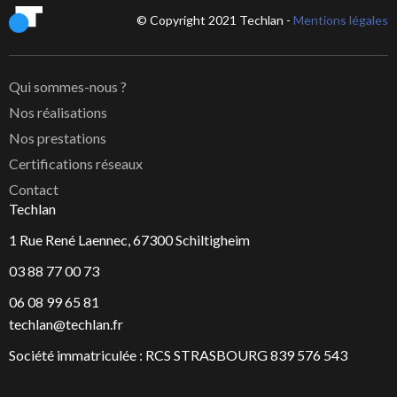
© Copyright 2021 Techlan -
Mentions légales
Qui sommes-nous ?
Nos réalisations
Nos prestations
Certifications réseaux
Contact
Techlan
1 Rue René Laennec, 67300 Schiltigheim
03 88 77 00 73
06 08 99 65 81
techlan@techlan.fr
Société immatriculée : RCS STRASBOURG 839 576 543