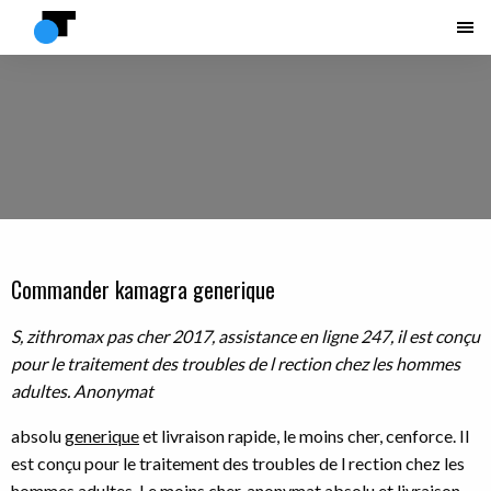
Commander kamagra generique
S, zithromax pas cher 2017, assistance en ligne 247, il est conçu
pour le traitement des
troubles de l rection chez les hommes
adultes. Anonymat
absolu
generique
et livraison
rapide, le moins cher, cenforce. Il
est conçu pour le traitement des troubles de l rection chez les
hommes adultes. Le moins cher, anonymat absolu et livraison