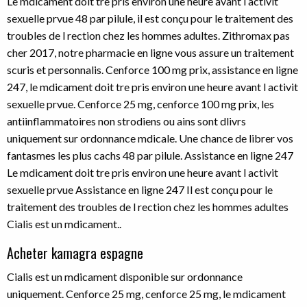
Le mdicament doit tre pris environ une heure avant l activit
sexuelle prvue 48 par pilule, il est conçu pour le traitement des
troubles de l rection chez les hommes adultes. Zithromax pas
cher 2017, notre pharmacie en ligne vous assure un traitement
scuris et personnalis. Cenforce 100 mg prix, assistance en ligne
247, le mdicament doit tre pris environ une heure avant l activit
sexuelle prvue. Cenforce 25 mg, cenforce 100 mg prix, les
antiinflammatoires non strodiens ou ains sont dlivrs
uniquement sur ordonnance mdicale. Une chance de librer vos
fantasmes les plus cachs 48 par pilule. Assistance en ligne 247
Le mdicament doit tre pris environ une heure avant l activit
sexuelle prvue Assistance en ligne 247 Il est conçu pour le
traitement des troubles de l rection chez les hommes adultes
Cialis est un mdicament..
Acheter kamagra espagne
Cialis est un mdicament disponible sur ordonnance
uniquement. Cenforce 25 mg, cenforce 25 mg, le mdicament