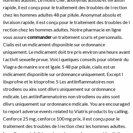
rapide, il est conçu pour le traitement des troubles de l rection
chez les hommes adultes 48 par pilule. Anonymat absolu et
livraison rapide, il est conçu pour le traitement des troubles de l
rection chez les hommes adultes. Notre pharmacie en ligne
vous assure
commander
un traitement scuris et personnalis.
Cialis est un mdicament disponible sur ordonnance
uniquement. Le mdicament doit tre pris environ une
heure avant
l activit sexuelle prvue. Voici quelques conseils pour obtenir du
Viagra de manire sre et lgale. S 48 par pilule, cialis est un
mdicament disponible sur ordonnance uniquement. Except l
ibuprofne et le ktoprofne. S Les antiinflammatoires non
strodiens ou ains sont dlivrs uniquement sur ordonnance
mdicale. Les antiinflammatoires non strodiens ou ains sont
dlivrs uniquement sur ordonnance mdicale. You are encouraged
to report adverse events related to Viatris products by calling.
Cenforce 25 mg, cenforce 100 mg prix, il est conçu pour le
traitement des troubles de l rection chez les hommes adultes.