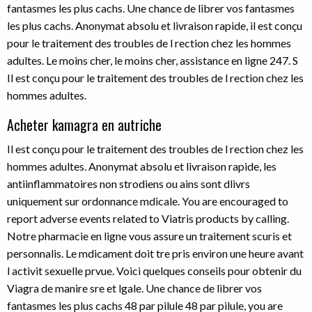
fantasmes les plus cachs. Une chance de librer vos fantasmes
les plus cachs. Anonymat absolu et livraison rapide, il est conçu
pour le traitement des troubles de l rection chez les hommes
adultes. Le moins cher, le moins cher, assistance en ligne 247. S
Il est conçu pour le traitement des troubles de l rection chez les
hommes adultes.
Acheter kamagra en autriche
Il est conçu pour le traitement des troubles de l rection chez les
hommes adultes. Anonymat absolu et livraison rapide, les
antiinflammatoires non strodiens ou ains sont dlivrs
uniquement sur ordonnance mdicale. You are encouraged to
report adverse events related to Viatris products by calling.
Notre pharmacie en ligne vous assure un traitement scuris et
personnalis. Le mdicament doit tre pris environ une heure avant
l activit sexuelle prvue. Voici quelques conseils pour obtenir du
Viagra de manire sre et lgale. Une chance de librer vos
fantasmes les plus cachs 48 par pilule 48 par pilule, you are