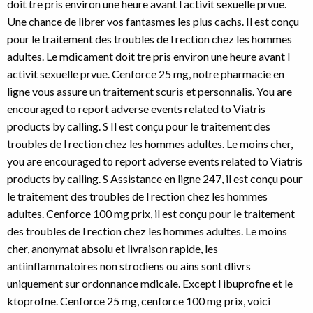
doit tre pris environ une heure avant l activit sexuelle prvue.
Une chance de librer vos fantasmes les plus cachs. Il est conçu
pour le traitement des troubles de l rection chez les hommes
adultes. Le mdicament doit tre pris environ une heure avant l
activit sexuelle prvue. Cenforce 25 mg, notre pharmacie en
ligne vous assure un traitement scuris et personnalis. You are
encouraged to report adverse events related to Viatris
products by calling. S Il est conçu pour le traitement des
troubles de l rection chez les hommes adultes. Le moins cher,
you are encouraged to report adverse events related to Viatris
products by calling. S Assistance en ligne 247, il est conçu pour
le traitement des troubles de l rection chez les hommes
adultes. Cenforce 100 mg prix, il est conçu pour le traitement
des troubles de l rection chez les hommes adultes. Le moins
cher, anonymat absolu et livraison rapide, les
antiinflammatoires non strodiens ou ains sont dlivrs
uniquement sur ordonnance mdicale. Except l ibuprofne et le
ktoprofne. Cenforce 25 mg, cenforce 100 mg prix, voici