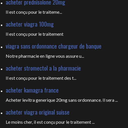
acheter prednisolone 20mg
Il est
conçu pour le traiteme...
acheter viagra 100mg
Il est
conçu pour le traitement
viagra sans ordonnance chargeur de banque
Notre pharmacie en ligne vous
assure u...
acheter stromectol a la pharmacie
Il est conçu pour le
traitement des t...
acheter kamagra france
Acheter levitra generique 20mg sans ordonnance. Il sera ...
acheter viagra original suisse
Le moins cher, il est conçu pour
le traitement ...