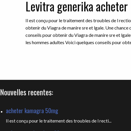
Levitra generika acheter
Il est conçu pour le traitement des troubles de l rect
obtenir du Viagra de manire sre et lgale. Une chance d
conseils pour obtenir du Viagra de manire sre et lgale 
les hommes adultes Voici quelques conseils pour obten
Nouvelles recentes:
acheter kamagra 50mg
Il est conçu pour le traitement des troubles de l recti...