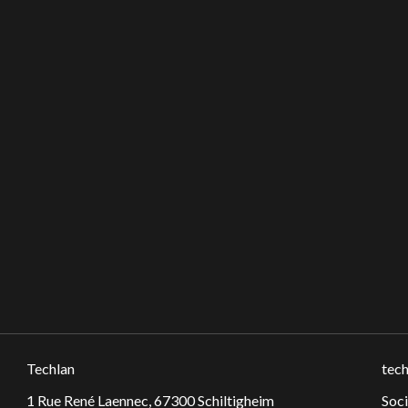
Techlan
tech
1 Rue René Laennec, 67300 Schiltigheim
Soc