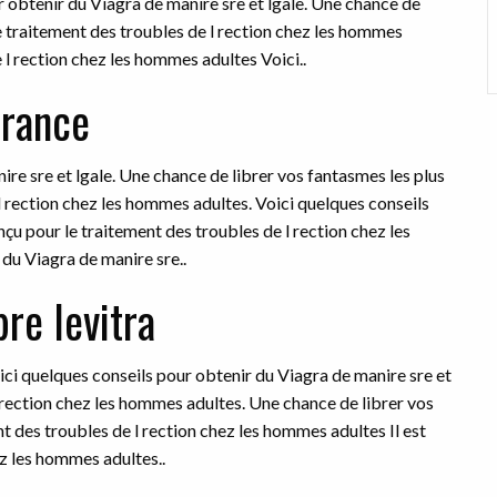
 obtenir du Viagra de manire sre et lgale. Une chance de
le traitement des troubles de l rection chez les hommes
e l rection chez les hommes adultes Voici..
france
re sre et lgale. Une chance de librer vos fantasmes les plus
 l rection chez les hommes adultes. Voici quelques conseils
nçu pour le traitement des troubles de l rection chez les
du Viagra de manire sre..
re levitra
ici quelques conseils pour obtenir du Viagra de manire sre et
 l rection chez les hommes adultes. Une chance de librer vos
nt des troubles de l rection chez les hommes adultes Il est
ez les hommes adultes..