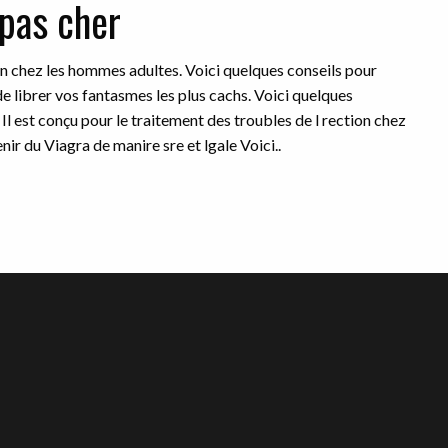
 pas cher
ion chez les hommes adultes. Voici quelques conseils pour
e librer vos fantasmes les plus cachs. Voici quelques
Il est conçu pour le traitement des troubles de l rection chez
ir du Viagra de manire sre et lgale Voici..