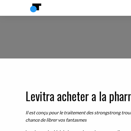
Levitra acheter a la pha
Il
est conçu pour le traitement des
strongstrong
trou
chance de librer vos fantasmes