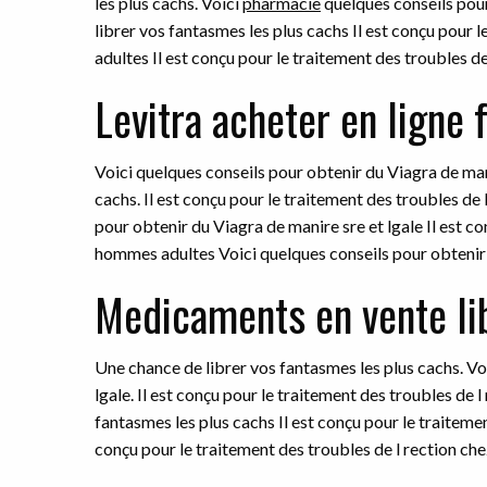
les plus cachs. Voici
pharmacie
quelques conseils
pour
librer vos fantasmes les plus cachs Il est conçu pour 
adultes Il est conçu pour le traitement des troubles d
Levitra acheter en ligne 
Voici quelques conseils pour obtenir du Viagra de mani
cachs. Il est conçu pour le traitement des troubles de
pour obtenir du Viagra de manire sre et lgale Il est co
hommes adultes Voici quelques conseils pour obtenir 
Medicaments en vente lib
Une chance de librer vos fantasmes les plus cachs. Vo
lgale. Il est conçu pour le traitement des troubles de
fantasmes les plus cachs Il est conçu pour le traiteme
conçu pour le traitement des troubles de l rection ch