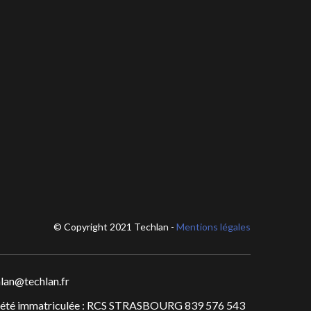
© Copyright 2021 Techlan -
Mentions légales
lan@techlan.fr
iété immatriculée : RCS STRASBOURG 839 576 543