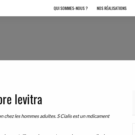
QUI SOMMES-NOUS ?
NOS RÉALISATIONS
re levitra
on chez les
hommes adultes. S Cialis est un mdicament