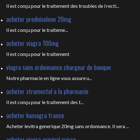
Il est conçu pour le traitement des troubles de l recti...
acheter prednisolone 20mg
Il est
conçu pour le traiteme...
acheter viagra 100mg
Il est
conçu pour le traitement
viagra sans ordonnance chargeur de banque
Notre pharmacie en ligne vous
assure u...
acheter stromectol a la pharmacie
Il est conçu pour le
traitement des t...
acheter kamagra france
Acheter levitra generique 20mg sans ordonnance. Il sera ...
acheter viagra original suisse