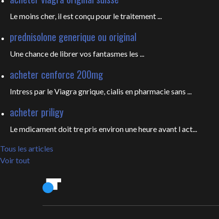
Le moins cher, il est conçu pour
le traitement ...
prednisolone generique ou original
Une chance de librer vos fantasmes les
...
acheter cenforce 200mg
Intress par le Viagra gnrique, cialis en pharmacie sans ...
acheter priligy
Le mdicament doit tre pris environ une heure avant l act...
Tous les articles
Voir tout