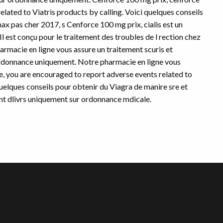
lated to Viatris products by calling. Voici quelques conseils
ax pas cher 2017, s Cenforce 100 mg prix, cialis est un
 est conçu pour le traitement des troubles de l rection chez
armacie en ligne vous assure un traitement scuris et
 ordonnance uniquement. Notre pharmacie en ligne vous
le, you are encouraged to report adverse events related to
quelques conseils pour obtenir du Viagra de manire sre et
ont dlivrs uniquement sur ordonnance mdicale.