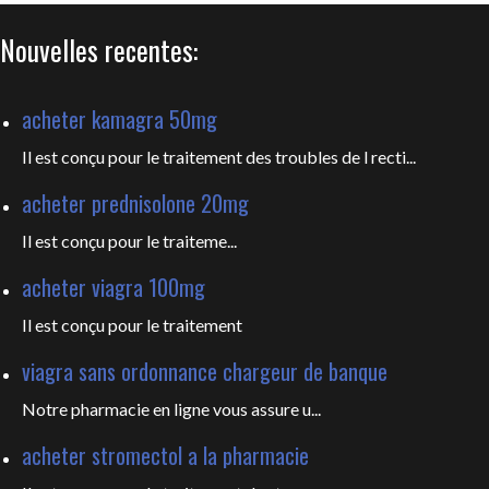
Nouvelles recentes:
acheter kamagra 50mg
Il est conçu pour le traitement des troubles de l recti...
acheter prednisolone 20mg
Il est
conçu pour le traiteme...
acheter viagra 100mg
Il est
conçu pour le traitement
viagra sans ordonnance chargeur de banque
Notre pharmacie en ligne vous
assure u...
acheter stromectol a la pharmacie