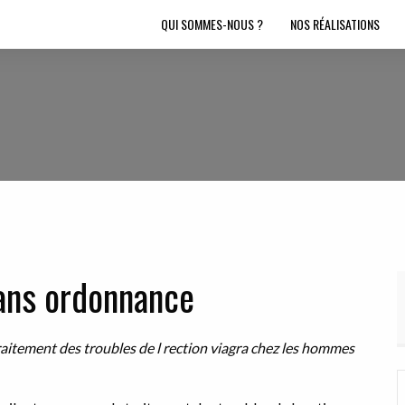
QUI SOMMES-NOUS ?
NOS RÉALISATIONS
sans ordonnance
raitement des troubles de l rection
viagra
chez les hommes