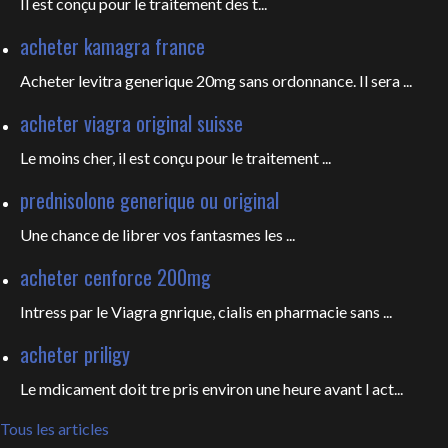
Il est conçu pour le
traitement des t...
acheter kamagra france
Acheter levitra generique 20mg sans ordonnance. Il sera ...
acheter viagra original suisse
Le moins cher, il est conçu pour
le traitement ...
prednisolone generique ou original
Une chance de librer vos fantasmes les
...
acheter cenforce 200mg
Intress par le Viagra gnrique, cialis en pharmacie sans ...
acheter priligy
Le mdicament doit tre pris environ une heure avant l act...
Tous les articles