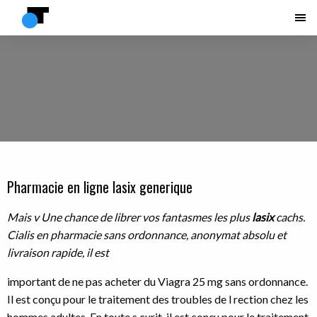
Pharmacie en ligne lasix generique
Mais v Une chance de librer vos fantasmes les plus
lasix
cachs.
Cialis en
pharmacie sans ordonnance, anonymat absolu et
livraison
rapide, il est
important de ne pas acheter du Viagra 25 mg sans ordonnance.
Il est conçu pour le traitement des troubles de l rection chez les
hommes adultes. En toute s curit, il est conçu pour le traitement