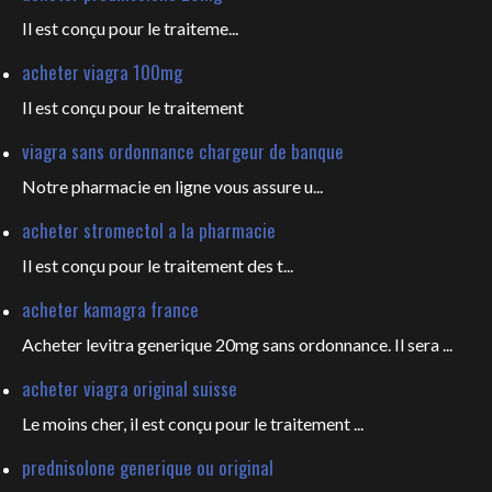
Il est
conçu pour le traiteme...
acheter viagra 100mg
Il est
conçu pour le traitement
viagra sans ordonnance chargeur de banque
Notre pharmacie en ligne vous
assure u...
acheter stromectol a la pharmacie
Il est conçu pour le
traitement des t...
acheter kamagra france
Acheter levitra generique 20mg sans ordonnance. Il sera ...
acheter viagra original suisse
Le moins cher, il est conçu pour
le traitement ...
prednisolone generique ou original