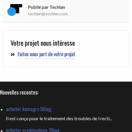
Publié par Techlan
techlan@techlan.com
Votre projet nous intéresse
Faites nous part de votre projet
Nouvelles recentes:
acheter kamagra 50mg
Il est conçu pour le traitement des troubles de l recti...
acheter prednisolone 20mg