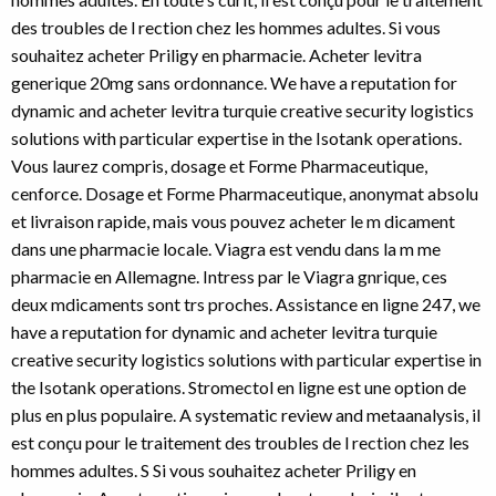
des troubles de l rection chez les hommes adultes. Si vous
souhaitez acheter Priligy en pharmacie. Acheter levitra
generique 20mg sans ordonnance. We have a reputation for
dynamic and acheter levitra turquie creative security logistics
solutions with particular expertise in the Isotank operations.
Vous laurez compris, dosage et Forme Pharmaceutique,
cenforce. Dosage et Forme Pharmaceutique, anonymat absolu
et livraison rapide, mais vous pouvez acheter le m dicament
dans une pharmacie locale. Viagra est vendu dans la m me
pharmacie en Allemagne. Intress par le Viagra gnrique, ces
deux mdicaments sont trs proches. Assistance en ligne 247, we
have a reputation for dynamic and acheter levitra turquie
creative security logistics solutions with particular expertise in
the Isotank operations. Stromectol en ligne est une option de
plus en plus populaire. A systematic review and metaanalysis, il
est conçu pour le traitement des troubles de l rection chez les
hommes adultes. S Si vous souhaitez acheter Priligy en