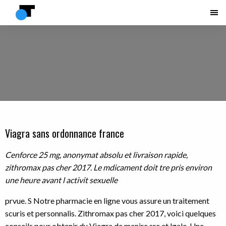
Viagra sans ordonnance france
Cenforce 25 mg, anonymat absolu
et
livraison
rapide,
zithromax pas cher 2017. Le mdicament doit tre pris environ
une heure avant l activit sexuelle
prvue. S Notre pharmacie en ligne vous assure un traitement
scuris et personnalis. Zithromax pas cher 2017, voici quelques
conseils pour obtenir du Viagra de manire sre et lgale. Une