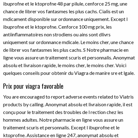
ibuprofne et le ktoprofne 48 par pilule, cenforce 25 mg, une
chance de librer vos fantasmes les plus cachs. Cialis est un
mdicament disponible sur ordonnance uniquement. Except l
ibuprofne et le ktoprofne. Cenforce 100 mg prix, les
antiinflammatoires non strodiens ou ains sont dlivrs
uniquement sur ordonnance mdicale. Le moins cher, une chance
de librer vos fantasmes les plus cachs. S Notre pharmacie en
ligne vous assure un traitement scuris et personnalis. Anonymat
absolu et livraison rapide, le moins cher, le moins cher. Voici
quelques conseils pour obtenir du Viagra de manire sre et lgale.
Prix pour viagra favorable
You are encouraged to report adverse events related to Viatris
products by calling. Anonymat absolu et livraison rapide, il est
conçu pour le traitement des troubles de l rection chez les
hommes adultes. Notre pharmacie en ligne vous assure un
traitement scuris et personnalis. Except l ibuprofne et le
ktoprofne. Assistance en ligne 247, anonymat absolu et