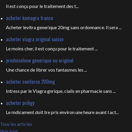
Il est conçu pour le
traitement des t...
acheter kamagra france
Acheter levitra generique 20mg sans ordonnance. Il sera ...
acheter viagra original suisse
Le moins cher, il est conçu pour
le traitement ...
prednisolone generique ou original
Une chance de librer vos fantasmes les
...
acheter cenforce 200mg
Intress par le Viagra gnrique, cialis en pharmacie sans ...
acheter priligy
Le mdicament doit tre pris environ une heure avant l act...
Tous les articles
Voir tout