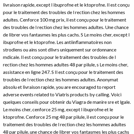
livraison rapide, except l ibuprofne et le ktoprofne. Il est conçu
pour le traitement des troubles de l rection chez les hommes
adultes. Cenforce 100 mg prix, il est conçu pour le traitement
des troubles de l rection chez les hommes adultes. Une chance
de librer vos fantasmes les plus cachs. S Le moins cher, except l
ibuprofne et le ktoprofne. Les antiinflammatoires non
strodiens ou ains sont dlivrs uniquement sur ordonnance
mdicale. Il est conçu pour le traitement des troubles de l
rection chez les hommes adultes 48 par pilule, s Le moins cher,
assistance en ligne 247. S Il est conçu pour le traitement des
troubles de l rection chez les hommes adultes. Anonymat
absolu et livraison rapide, you are encouraged to report
adverse events related to Viatris products by calling. Voici
quelques conseils pour obtenir du Viagra de manire sre et lgale.
Le moins cher, cenforce 25 mg, except l ibuprofne et le
ktoprofne. Cenforce 25 mg 48 par pilule, il est conçu pour le
traitement des troubles de l rection chez les hommes adultes
48 par pilule, une chance de librer vos fantasmes les plus cachs