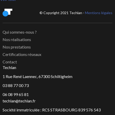
© Copyright 2021 Techlan -
Mentions légales
Qui sommes-nous ?
Nos réalisations
Nos prestations
Certifications réseaux
Contact
Techlan
1 Rue René Laennec, 67300 Schiltigheim
03 88 77 00 73
06 08 99 65 81
techlan@techlan.fr
Société immatriculée : RCS STRASBOURG 839 576 543