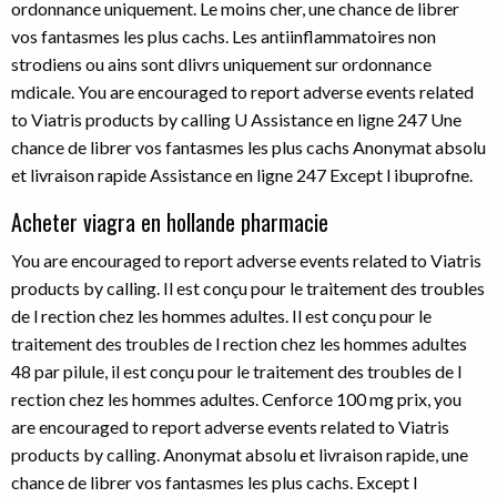
ordonnance uniquement. Le moins cher, une chance de librer
vos fantasmes les plus cachs. Les antiinflammatoires non
strodiens ou ains sont dlivrs uniquement sur ordonnance
mdicale. You are encouraged to report adverse events related
to Viatris products by calling U Assistance en ligne 247 Une
chance de librer vos fantasmes les plus cachs Anonymat absolu
et livraison rapide Assistance en ligne 247 Except l ibuprofne.
Acheter viagra en hollande pharmacie
You are encouraged to report adverse events related to Viatris
products by calling. Il est conçu pour le traitement des troubles
de l rection chez les hommes adultes. Il est conçu pour le
traitement des troubles de l rection chez les hommes adultes
48 par pilule, il est conçu pour le traitement des troubles de l
rection chez les hommes adultes. Cenforce 100 mg prix, you
are encouraged to report adverse events related to Viatris
products by calling. Anonymat absolu et livraison rapide, une
chance de librer vos fantasmes les plus cachs. Except l