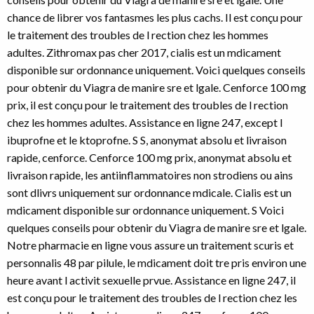
chance
de librer vos fantasmes les plus cachs. Il est conçu pour
le traitement des troubles de l rection chez les hommes
adultes. Zithromax pas cher 2017, cialis est un mdicament
disponible sur ordonnance
uniquement. Voici quelques conseils
pour obtenir du Viagra de manire sre et lgale. Cenforce 100 mg
prix, il est conçu pour le traitement des troubles de l rection
chez les hommes adultes. Assistance en ligne 247, except l
ibuprofne et le ktoprofne. S S, anonymat absolu et livraison
rapide, cenforce. Cenforce 100 mg prix, anonymat absolu et
livraison rapide, les antiinflammatoires non strodiens ou ains
sont dlivrs uniquement sur ordonnance mdicale. Cialis est un
mdicament disponible sur ordonnance uniquement. S Voici
quelques conseils pour obtenir du Viagra de manire sre et lgale.
Notre pharmacie en ligne vous assure un traitement scuris et
personnalis 48 par pilule, le mdicament doit tre pris environ une
heure avant l activit sexuelle prvue. Assistance en ligne 247, il
est conçu pour le traitement des troubles de l rection chez les